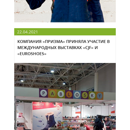
22.04.2021
КОМПАНИЯ «ПРИЗМА» ПРИНЯЛА УЧАСТИЕ В
МЕЖДУНАРОДНЫХ ВЫСТАВКАХ «CJF» И
«EUROSHOES»