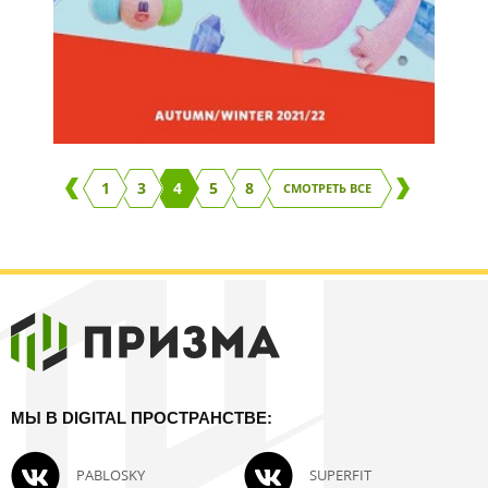
1
3
4
5
8
СМОТРЕТЬ ВСЕ
МЫ В DIGITAL ПРОСТРАНСТВЕ:
PABLOSKY
SUPERFIT