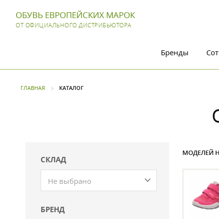
ОБУВЬ ЕВРОПЕЙСКИХ МАРОК
ОТ ОФИЦИАЛЬНОГО ДИСТРИБЬЮТОРА
Бренды
Сот
ГЛАВНАЯ
КАТАЛОГ
МОДЕЛЕЙ Н
СКЛАД
Не выбрано
БРЕНД