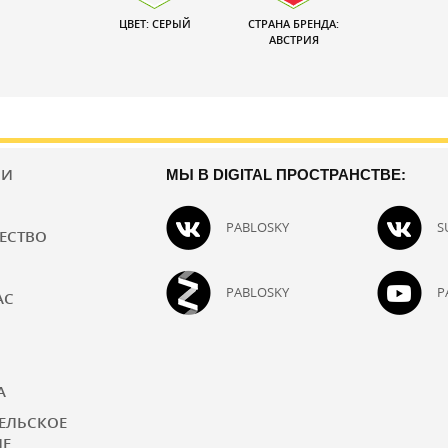
ЦВЕТ: СЕРЫЙ
СТРАНА БРЕНДА:
АВСТРИЯ
ИИ
МЫ В DIGITAL ПРОСТРАНСТВЕ:
PABLOSKY
S
ЕСТВО
PABLOSKY
P
АС
А
ЕЛЬСКОЕ
ИЕ