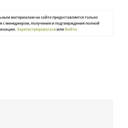
ьным материалам на сайте предоставляется только
я с менеджером, получения и подтверждения полной
низации.
Зарегистрироваться
или
Войти