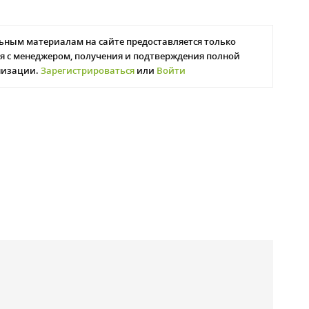
ьным материалам на сайте предоставляется только
я с менеджером, получения и подтверждения полной
низации.
Зарегистрироваться
или
Войти