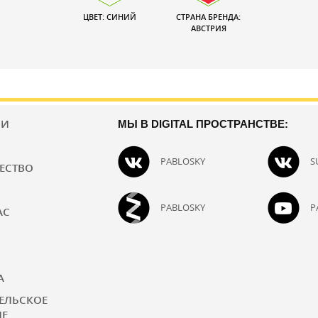
ЦВЕТ: СИНИЙ
СТРАНА БРЕНДА:
АВСТРИЯ
ИИ
МЫ В DIGITAL ПРОСТРАНСТВЕ:
PABLOSKY
S
ЕСТВО
PABLOSKY
P
АС
А
ЕЛЬСКОЕ
ИЕ