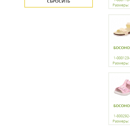
Размеры: 
регистр
БОСОН
1-000123
Размеры: 
регистр
БОСОН
1-800292
Размеры: 