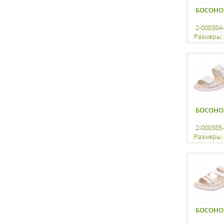
БОСОН
2-000384
Размеры: 
регистр
БОСОН
2-000385
Размеры: 
регистр
БОСОН