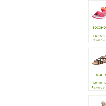
регистр
БОСОН
1-000580
Размеры: 
регистр
БОСОН
1-001002
Размеры: 
регистр