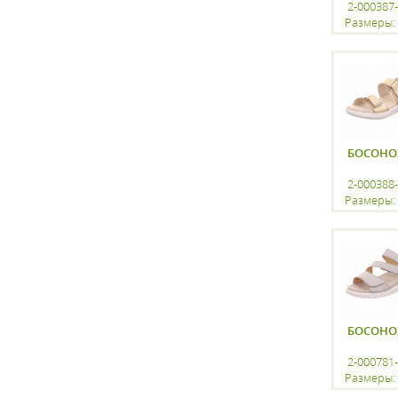
2-000387
Размеры: 
регистр
БОСОН
2-000388
Размеры: 
регистр
БОСОН
2-000781
Размеры: 