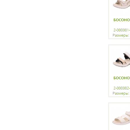
БОСОН
2-000381
Размеры: 
регистр
БОСОН
2-000382
Размеры: 
регистр