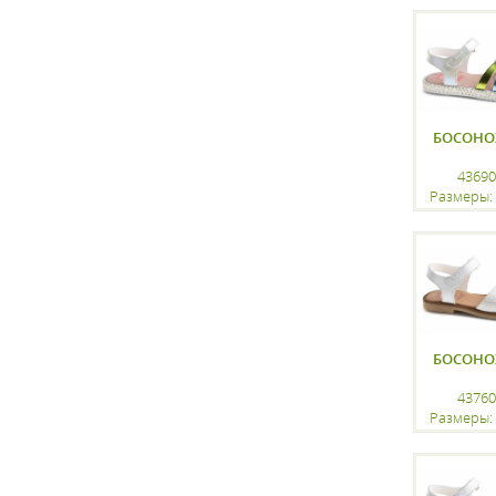
регистр
БОСОН
43690
Размеры: 
регистр
БОСОН
43760
Размеры: 
регистр