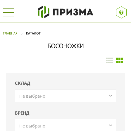
ГЛАВНАЯ
КАТАЛОГ
БОСОНОЖКИ
СКЛАД
Не выбрано
БРЕНД
Не выбрано