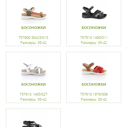
БОСОНОЖКИ
БОСОНОЖКИ
757900 30423/015
757910 1400/011
Размеры: 35-42
Размеры: 35-42
регистрацию
регистрацию
БОСОНОЖКИ
БОСОНОЖКИ
757910 1405/027
757910 1979/006
Размеры: 35-42
Размеры: 35-42
регистрацию
регистрацию