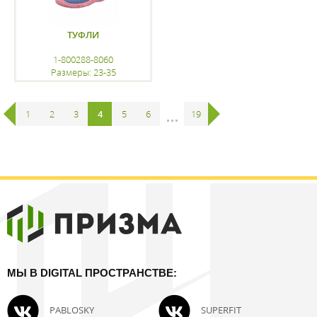
ТУФЛИ
1-800288-8060
Размеры: 23-35
регистрацию
1
2
3
4
5
6
...
19
МЫ В DIGITAL ПРОСТРАНСТВЕ:
PABLOSKY
SUPERFIT