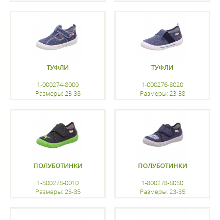
регистрацию
регистрацию
ТУФЛИ
ТУФЛИ
1-000274-8000
1-000276-8020
Размеры: 23-38
Размеры: 23-38
регистрацию
регистрацию
ПОЛУБОТИНКИ
ПОЛУБОТИНКИ
1-800278-0010
1-800278-8080
Размеры: 23-35
Размеры: 23-35
регистрацию
регистрацию