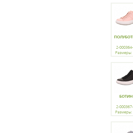
регистр
ПОЛУБОТ
2-000364
Размеры: 
регистр
БОТИН
2-000367
Размеры: 
регистр