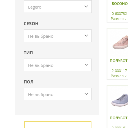
БОСОН
Legero
0-600732
Размеры: 
СЕЗОН
регистр
Не выбрано
ТИП
ПОЛУБОТ
Не выбрано
2-000117
Размеры: 
ПОЛ
регистр
Не выбрано
ПОЛУБОТ
2-000161