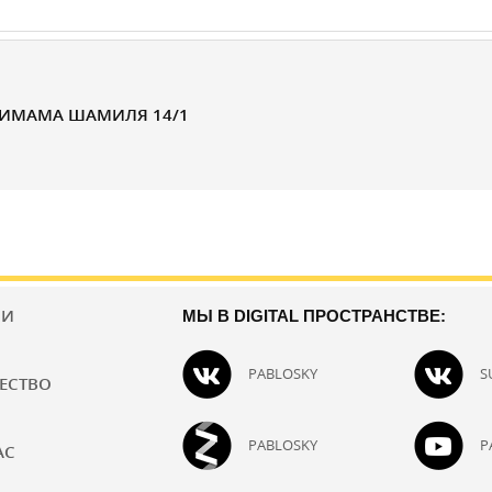
 ИМАМА ШАМИЛЯ 14/1
ИИ
МЫ В DIGITAL ПРОСТРАНСТВЕ:
PABLOSKY
S
ЕСТВО
PABLOSKY
P
АС