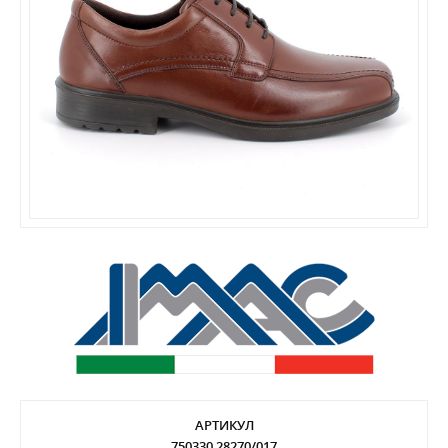
АРТИКУЛ
750330 28270/017