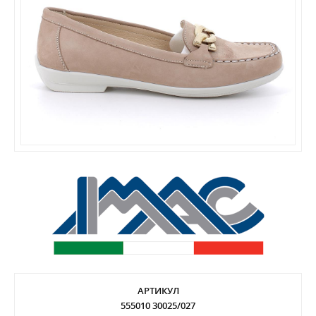
АРТИКУЛ
555010 30025/027