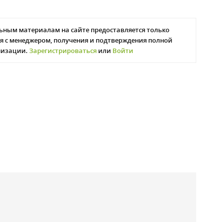
ьным материалам на сайте предоставляется только
я с менеджером, получения и подтверждения полной
низации.
Зарегистрироваться
или
Войти