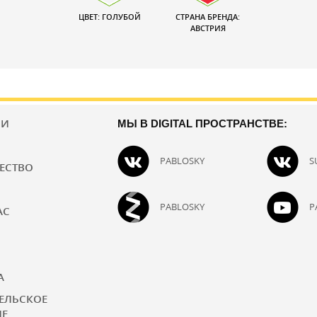
ЦВЕТ: ГОЛУБОЙ
СТРАНА БРЕНДА:
АВСТРИЯ
ИИ
МЫ В DIGITAL ПРОСТРАНСТВЕ:
PABLOSKY
S
ЕСТВО
PABLOSKY
P
АС
А
ЕЛЬСКОЕ
ИЕ