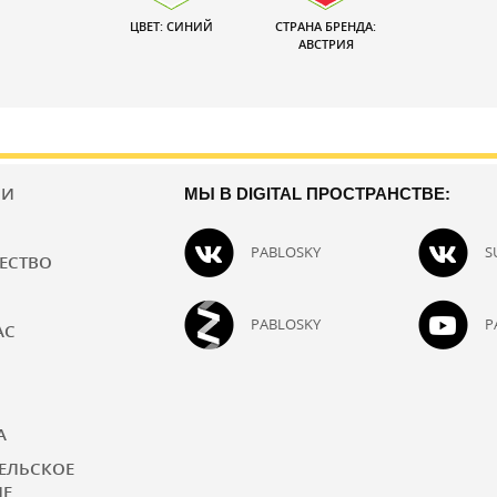
ЦВЕТ: СИНИЙ
СТРАНА БРЕНДА:
АВСТРИЯ
ИИ
МЫ В DIGITAL ПРОСТРАНСТВЕ:
PABLOSKY
S
ЕСТВО
PABLOSKY
P
АС
А
ЕЛЬСКОЕ
ИЕ