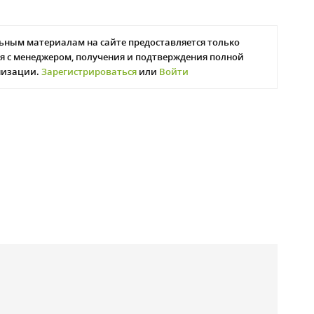
ьным материалам на сайте предоставляется только
я с менеджером, получения и подтверждения полной
низации.
Зарегистрироваться
или
Войти