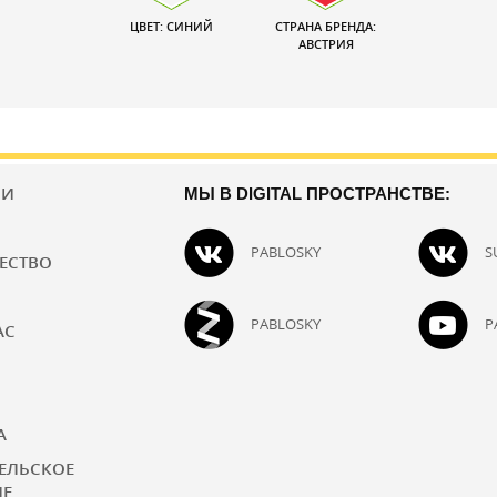
ЦВЕТ: СИНИЙ
СТРАНА БРЕНДА:
АВСТРИЯ
ИИ
МЫ В DIGITAL ПРОСТРАНСТВЕ:
PABLOSKY
S
ЕСТВО
PABLOSKY
P
АС
А
ЕЛЬСКОЕ
ИЕ