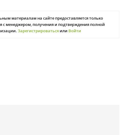
ьным материалам на сайте предоставляется только
я с менеджером, получения и подтверждения полной
низации.
Зарегистрироваться
или
Войти