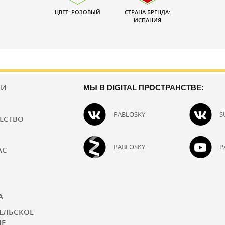
ЦВЕТ: РОЗОВЫЙ
СТРАНА БРЕНДА:
ИСПАНИЯ
ИИ
МЫ В DIGITAL ПРОСТРАНСТВЕ:
PABLOSKY
S
ЕСТВО
PABLOSKY
P
АС
А
ЕЛЬСКОЕ
ИЕ