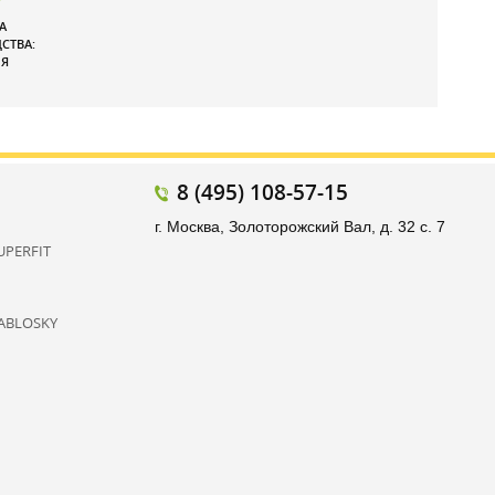
А
СТВА:
Я
8 (495) 108-57-15
г. Москва, Золоторожский Вал, д. 32 с. 7
UPERFIT
ABLOSKY