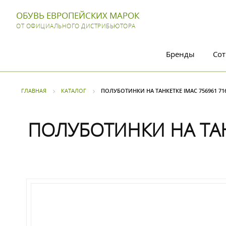
ОБУВЬ ЕВРОПЕЙСКИХ МАРОК
ОТ ОФИЦИАЛЬНОГО ДИСТРИБЬЮТОРА
Бренды
Сот
ГЛАВНАЯ
КАТАЛОГ
ПОЛУБОТИНКИ НА ТАНКЕТКЕ IMAC 756961 71
ПОЛУБОТИНКИ НА ТАНК