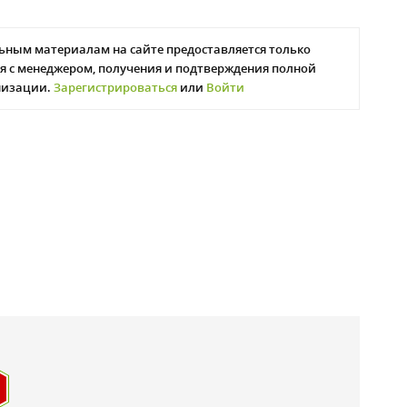
ьным материалам на сайте предоставляется только
я с менеджером, получения и подтверждения полной
низации.
Зарегистрироваться
или
Войти