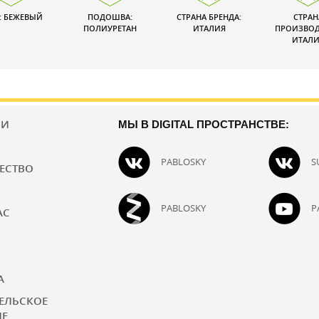
: БЕЖЕВЫЙ
ПОДОШВА:
СТРАНА БРЕНДА:
СТРАН
ПОЛИУРЕТАН
ИТАЛИЯ
ПРОИЗВОД
ИТАЛИ
ИИ
МЫ В DIGITAL ПРОСТРАНСТВЕ:
PABLOSKY
S
ЕСТВО
PABLOSKY
P
АС
А
ЕЛЬСКОЕ
ИЕ