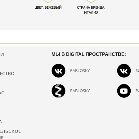
ЦВЕТ: БЕЖЕВЫЙ
СТРАНА БРЕНДА:
ИТАЛИЯ
ИИ
МЫ В DIGITAL ПРОСТРАНСТВЕ:
PABLOSKY
S
ЕСТВО
PABLOSKY
P
АС
А
ЕЛЬСКОЕ
ИЕ