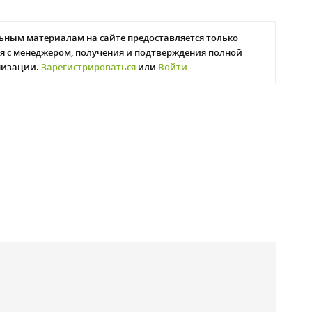
ьным материалам на сайте предоставляется только
я с менеджером, получения и подтверждения полной
низации.
Зарегистрироваться
или
Войти