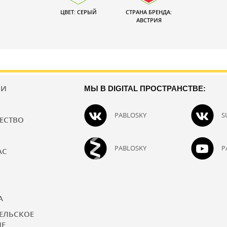
ЦВЕТ: СЕРЫЙ
СТРАНА БРЕНДА:
АВСТРИЯ
ИИ
МЫ В DIGITAL ПРОСТРАНСТВЕ:
PABLOSKY
S
ЕСТВО
PABLOSKY
P
АС
А
ЕЛЬСКОЕ
ИЕ