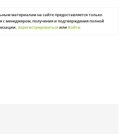
ьным материалам на сайте предоставляется только
я с менеджером, получения и подтверждения полной
низации.
Зарегистрироваться
или
Войти