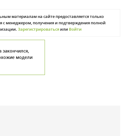
ьным материалам на сайте предоставляется только
я с менеджером, получения и подтверждения полной
низации.
Зарегистрироваться
или
Войти
а закончился,
охожие модели