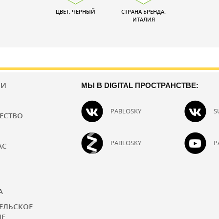
ЦВЕТ: ЧЁРНЫЙ
СТРАНА БРЕНДА:
ИТАЛИЯ
ИИ
МЫ В DIGITAL ПРОСТРАНСТВЕ:
PABLOSKY
S
ЕСТВО
PABLOSKY
P
АС
А
ЕЛЬСКОЕ
ИЕ