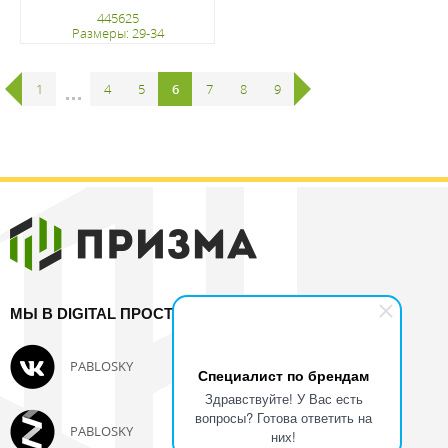
445625
Размеры: 29-34
регистрацию
1
...
4
5
6
7
8
9
МЫ В DIGITAL ПРОСТРАНСТВЕ:
PABLOSKY
SUPERFIT
Специалист по брендам
Здравствуйте! У Вас есть
вопросы? Готова ответить на
PABLOSKY
PABLOSKY
них!