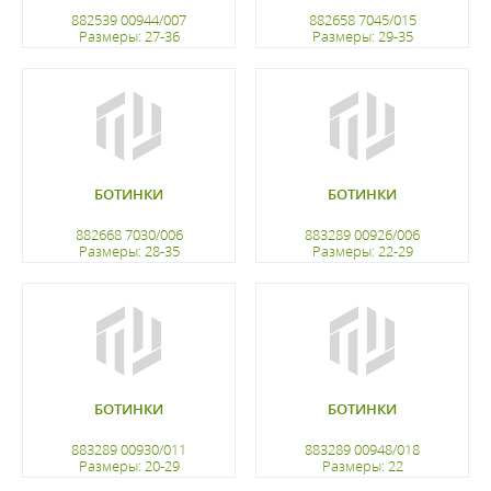
882539 00944/007
882658 7045/015
Размеры: 27-36
Размеры: 29-35
регистрацию
регистрацию
БОТИНКИ
БОТИНКИ
882668 7030/006
883289 00926/006
Размеры: 28-35
Размеры: 22-29
регистрацию
регистрацию
БОТИНКИ
БОТИНКИ
883289 00930/011
883289 00948/018
Размеры: 20-29
Размеры: 22