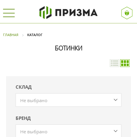
ГЛАВНАЯ
КАТАЛОГ
БОТИНКИ
СКЛАД
Не выбрано
БРЕНД
Не выбрано