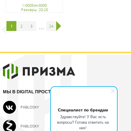
1-000544-8000
Размеры: 20-28
регистрацию
1
2
3
...
24
МЫ В DIGITAL ПРОСТРАНСТВЕ:
PABLOSKY
SUPERFIT
Специалист по брендам
Здравствуйте! У Вас есть
вопросы? Готова ответить на
PABLOSKY
PABLOSKY
них!