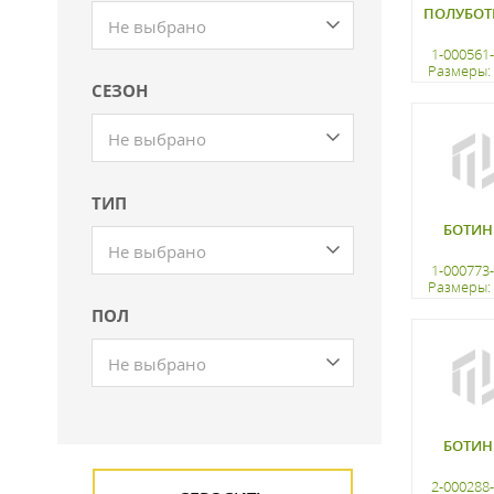
ПОЛУБОТ
Не выбрано
1-000561
Размеры: 
СЕЗОН
регистр
Не выбрано
ТИП
БОТИН
Не выбрано
1-000773
Размеры: 
ПОЛ
регистр
Не выбрано
БОТИН
2-000288