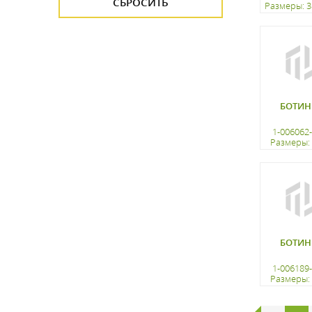
Размеры: 3
регистр
БОТИН
1-006062
Размеры: 
регистр
БОТИН
1-006189
Размеры: 
регистр