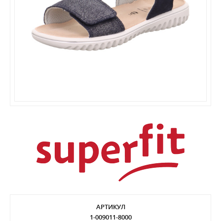
АРТИКУЛ
1-009011-8000