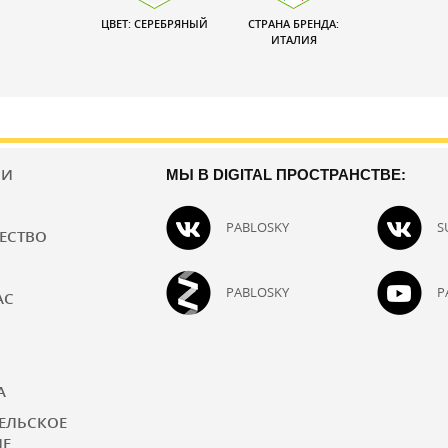
ЦВЕТ: СЕРЕБРЯНЫЙ
СТРАНА БРЕНДА:
ИТАЛИЯ
ИИ
МЫ В DIGITAL ПРОСТРАНСТВЕ:
PABLOSKY
S
ЕСТВО
PABLOSKY
P
АС
А
ЕЛЬСКОЕ
ИЕ