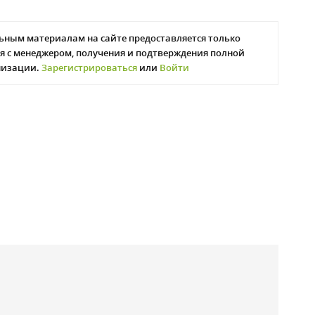
ьным материалам на сайте предоставляется только
я с менеджером, получения и подтверждения полной
низации.
Зарегистрироваться
или
Войти