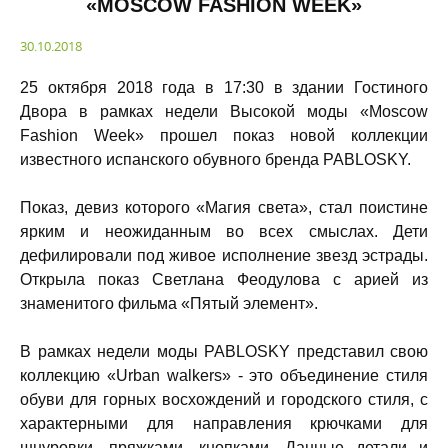
«MOSCOW FASHION WEEK»
30.10.2018
25 октября 2018 года в 17:30 в здании Гостиного
Двора в рамках недели Высокой моды «Moscow
Fashion Week» прошел показ новой коллекции
известного испанского обувного бренда PABLOSKY.
Показ, девиз которого «Магия света», стал поистине
ярким и неожиданным во всех смыслах. Дети
дефилировали под живое исполнение звезд эстрады.
Открыла показ Светлана Феодулова с арией из
знаменитого фильма «Пятый элемент».
В рамках недели моды PABLOSKY представил свою
коллекцию «Urban walkers» - это объединение стиля
обуви для горных восхождений и городского стиля, с
характерными для направления крючками для
шнуровки, пряжками, кнопками. Данные детали и