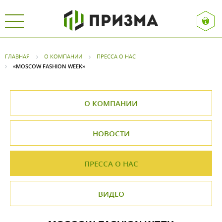
ГЛАВНАЯ
О КОМПАНИИ
ПРЕССА О НАС
«MOSCOW FASHION WEEK»
О КОМПАНИИ
НОВОСТИ
ПРЕССА О НАС
ВИДЕО