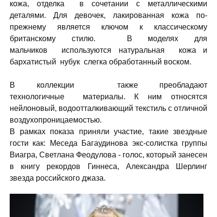
кожа, отделка в сочетании с металлическими
деталями. Для девочек, лакированная кожа по-
прежнему является ключом к классическому
британскому стилю. В моделях для
мальчиков используются натуральная кожа и
бархатистый нубук слегка обработанный воском.
В коллекции также преобладают
технологичные материалы. К ним относятся
нейлоновый, водоотталкивающий текстиль с отличной
воздухопроницаемостью.
В рамках показа приняли участие, такие звездные
гости как: Меседа Багаудинова экс-солистка группы
Виагра, Светлана Феодулова - голос, который занесен
в книгу рекордов Гиннеса, Александра Шерлинг
звезда российского джаза.