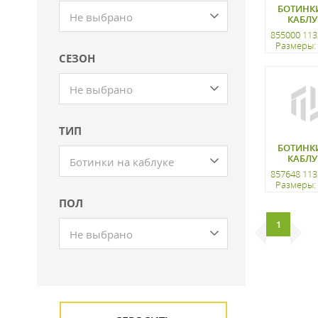
БОТИНК
Не выбрано
КАБЛУ
855000 113
Размеры: 
СЕЗОН
регистр
Не выбрано
ТИП
БОТИНК
КАБЛУ
Ботинки на каблуке
857648 113
Размеры: 
ПОЛ
регистр
1
Не выбрано